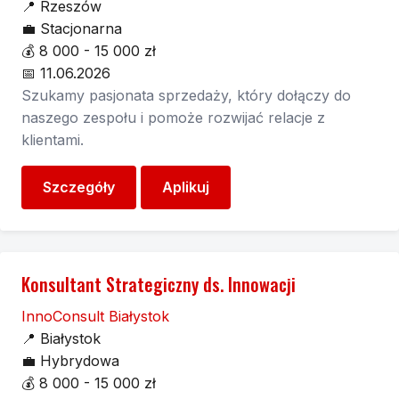
📍
Rzeszów
💼
Stacjonarna
💰
8 000 - 15 000 zł
📅
11.06.2026
Szukamy pasjonata sprzedaży, który dołączy do
naszego zespołu i pomoże rozwijać relacje z
klientami.
Szczegóły
Aplikuj
Konsultant Strategiczny ds. Innowacji
InnoConsult Białystok
📍
Białystok
💼
Hybrydowa
💰
8 000 - 15 000 zł