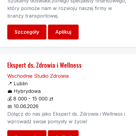
Szukamy doświadczonego specjalisty finansowego,
który pomoże nam w rozwoju naszej firmy w
branży transportowej.
Szczegóły
Aplikuj
Ekspert ds. Zdrowia i Wellness
Wschodnie Studio Zdrowia
📍
Lublin
💼
Hybrydowa
💰
8 000 - 15 000 zł
📅
10.06.2026
Dołącz do nas jako Ekspert ds. Zdrowia i Wellness i
wprowadź swoje pomysły w życie!