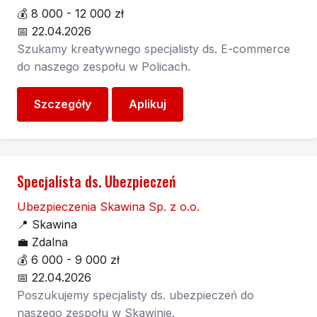
💰
8 000 - 12 000 zł
📅
22.04.2026
Szukamy kreatywnego specjalisty ds. E-commerce
do naszego zespołu w Policach.
Szczegóły
Aplikuj
Specjalista ds. Ubezpieczeń
Ubezpieczenia Skawina Sp. z o.o.
📍
Skawina
💼
Zdalna
💰
6 000 - 9 000 zł
📅
22.04.2026
Poszukujemy specjalisty ds. ubezpieczeń do
naszego zespołu w Skawinie.