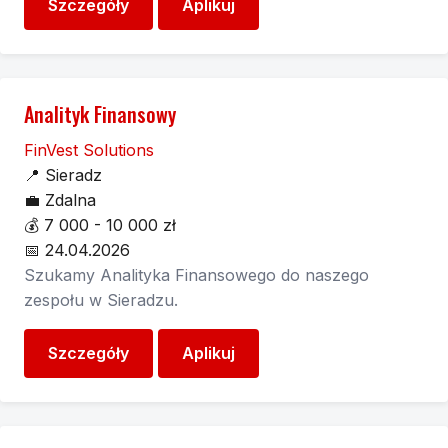
Szczegóły
Aplikuj
Analityk Finansowy
FinVest Solutions
📍
Sieradz
💼
Zdalna
💰
7 000 - 10 000 zł
📅
24.04.2026
Szukamy Analityka Finansowego do naszego
zespołu w Sieradzu.
Szczegóły
Aplikuj