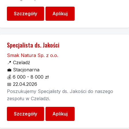
Szczegóły
Aplikuj
Specjalista ds. Jakości
Smak Natura Sp. z o.o.
📍
Czeladź
💼
Stacjonarna
💰
6 000 - 8 000 zł
📅
22.04.2026
Poszukujemy Specjalisty ds. Jakości do naszego
zespołu w Czeladzi.
Szczegóły
Aplikuj