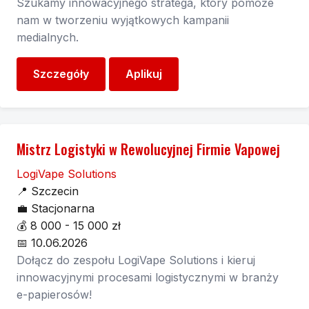
Szukamy innowacyjnego stratega, który pomoże
nam w tworzeniu wyjątkowych kampanii
medialnych.
Szczegóły
Aplikuj
Mistrz Logistyki w Rewolucyjnej Firmie Vapowej
LogiVape Solutions
📍
Szczecin
💼
Stacjonarna
💰
8 000 - 15 000 zł
📅
10.06.2026
Dołącz do zespołu LogiVape Solutions i kieruj
innowacyjnymi procesami logistycznymi w branży
e-papierosów!