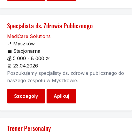
Specjalista ds. Zdrowia Publicznego
MediCare Solutions
📍
Myszków
💼
Stacjonarna
💰
5 000 - 8 000 zł
📅
23.04.2026
Poszukujemy specjalisty ds. zdrowia publicznego do
naszego zespołu w Myszkowie.
Szczegóły
Aplikuj
Trener Personalny