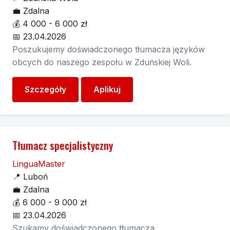
💼
Zdalna
💰
4 000 - 6 000 zł
📅
23.04.2026
Poszukujemy doświadczonego tłumacza języków
obcych do naszego zespołu w Zduńskiej Woli.
Szczegóły
Aplikuj
Tłumacz specjalistyczny
LinguaMaster
📍
Luboń
💼
Zdalna
💰
6 000 - 9 000 zł
📅
23.04.2026
Szukamy doświadczonego tłumacza