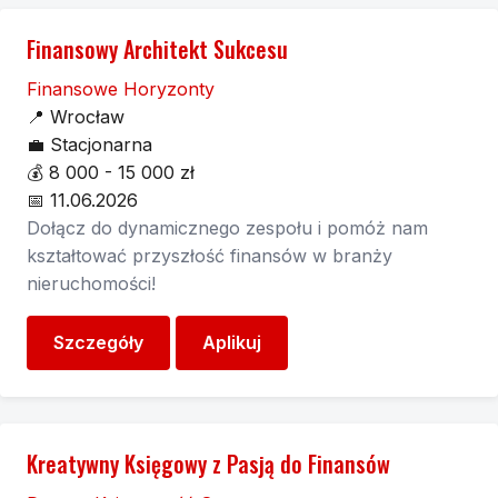
Finansowy Architekt Sukcesu
Finansowe Horyzonty
📍
Wrocław
💼
Stacjonarna
💰
8 000 - 15 000 zł
📅
11.06.2026
Dołącz do dynamicznego zespołu i pomóż nam
kształtować przyszłość finansów w branży
nieruchomości!
Szczegóły
Aplikuj
Kreatywny Księgowy z Pasją do Finansów