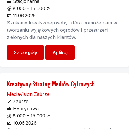
💼
Stacjonarna
💰
8 000 - 15 000 zł
📅
11.06.2026
Szukamy kreatywnej osoby, która pomoże nam w
tworzeniu wyjątkowych ogrodów i przestrzeni
zielonych dla naszych klientów.
Szczegóły
Aplikuj
Kreatywny Strateg Mediów Cyfrowych
MediaVision Zabrze
📍
Zabrze
💼
Hybrydowa
💰
8 000 - 15 000 zł
📅
10.06.2026