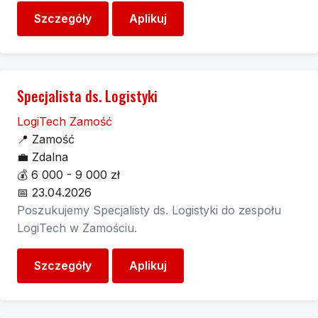
Szczegóły
Aplikuj
Specjalista ds. Logistyki
LogiTech Zamość
📍
Zamość
💼
Zdalna
💰
6 000 - 9 000 zł
📅
23.04.2026
Poszukujemy Specjalisty ds. Logistyki do zespołu
LogiTech w Zamościu.
Szczegóły
Aplikuj