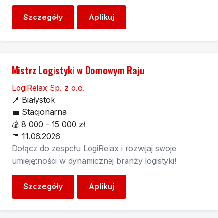
Szczegóły
Aplikuj
Mistrz Logistyki w Domowym Raju
LogiRelax Sp. z o.o.
📍
Białystok
💼
Stacjonarna
💰
8 000 - 15 000 zł
📅
11.06.2026
Dołącz do zespołu LogiRelax i rozwijaj swoje
umiejętności w dynamicznej branży logistyki!
Szczegóły
Aplikuj