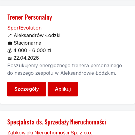
Trener Personalny
SportEvolution
📍
Aleksandrów Łódzki
💼
Stacjonarna
💰
4 000 - 6 000 zł
📅
22.04.2026
Poszukujemy energicznego trenera personalnego
do naszego zespołu w Aleksandrowie Łódzkim.
Szczegóły
Aplikuj
Specjalista ds. Sprzedaży Nieruchomości
Ząbkowicki Nieruchomości Sp. z o.o.