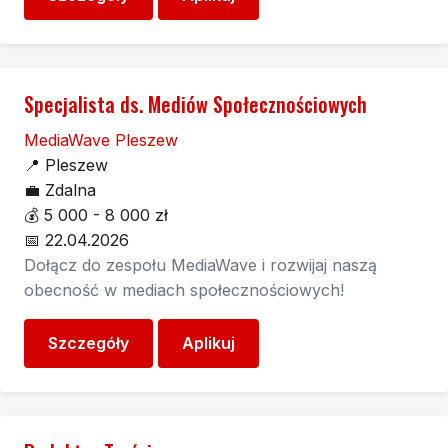
Specjalista ds. Mediów Społecznościowych
MediaWave Pleszew
📍
Pleszew
💼
Zdalna
💰
5 000 - 8 000 zł
📅
22.04.2026
Dołącz do zespołu MediaWave i rozwijaj naszą
obecność w mediach społecznościowych!
Szczegóły
Aplikuj