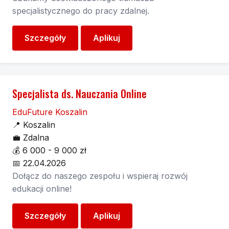
specjalistycznego do pracy zdalnej.
Szczegóły
Aplikuj
Specjalista ds. Nauczania Online
EduFuture Koszalin
📍
Koszalin
💼
Zdalna
💰
6 000 - 9 000 zł
📅
22.04.2026
Dołącz do naszego zespołu i wspieraj rozwój
edukacji online!
Szczegóły
Aplikuj