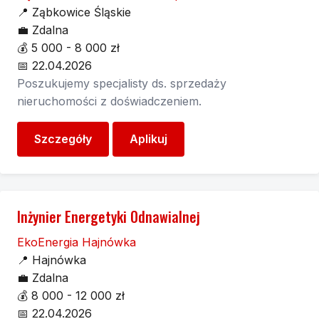
📍
Ząbkowice Śląskie
💼
Zdalna
💰
5 000 - 8 000 zł
📅
22.04.2026
Poszukujemy specjalisty ds. sprzedaży
nieruchomości z doświadczeniem.
Szczegóły
Aplikuj
Inżynier Energetyki Odnawialnej
EkoEnergia Hajnówka
📍
Hajnówka
💼
Zdalna
💰
8 000 - 12 000 zł
📅
22.04.2026