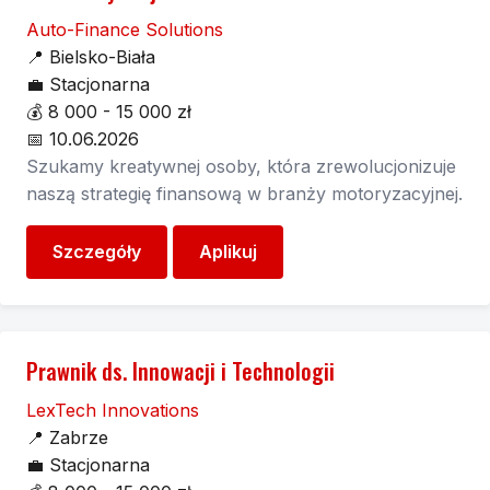
Auto-Finance Solutions
📍
Bielsko-Biała
💼
Stacjonarna
💰
8 000 - 15 000 zł
📅
10.06.2026
Szukamy kreatywnej osoby, która zrewolucjonizuje
naszą strategię finansową w branży motoryzacyjnej.
Szczegóły
Aplikuj
Prawnik ds. Innowacji i Technologii
LexTech Innovations
📍
Zabrze
💼
Stacjonarna