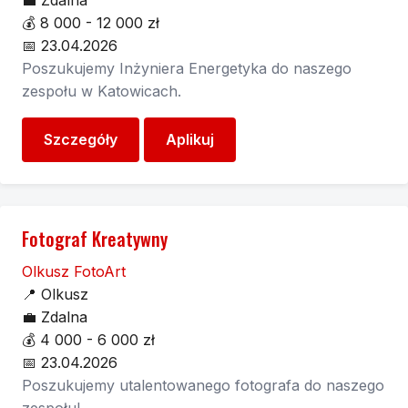
💼
Zdalna
💰
8 000 - 12 000 zł
📅
23.04.2026
Poszukujemy Inżyniera Energetyka do naszego
zespołu w Katowicach.
Szczegóły
Aplikuj
Fotograf Kreatywny
Olkusz FotoArt
📍
Olkusz
💼
Zdalna
💰
4 000 - 6 000 zł
📅
23.04.2026
Poszukujemy utalentowanego fotografa do naszego