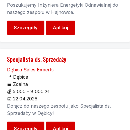
Poszukujemy Inżyniera Energetyki Odnawialnej do
naszego zespołu w Hajnówce.
Szczegóły
Aplikuj
Specjalista ds. Sprzedaży
Dębica Sales Experts
📍
Dębica
💼
Zdalna
💰
5 000 - 8 000 zł
📅
22.04.2026
Dołącz do naszego zespołu jako Specjalista ds.
Sprzedaży w Dębicy!
Szczegóły
Aplikuj