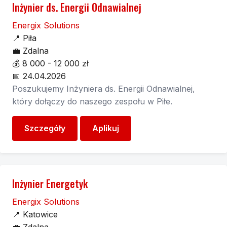
Inżynier ds. Energii Odnawialnej
Energix Solutions
📍
Piła
💼
Zdalna
💰
8 000 - 12 000 zł
📅
24.04.2026
Poszukujemy Inżyniera ds. Energii Odnawialnej,
który dołączy do naszego zespołu w Piłe.
Szczegóły
Aplikuj
Inżynier Energetyk
Energix Solutions
📍
Katowice