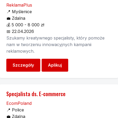
ReklamaPlus
📍
Myślenice
💼
Zdalna
💰
5 000 - 8 000 zł
📅
22.04.2026
Szukamy kreatywnego specjalisty, który pomoże
nam w tworzeniu innowacyjnych kampanii
reklamowych.
Szczegóły
Aplikuj
Specjalista ds. E-commerce
EcomPoland
📍
Police
💼
Zdalna