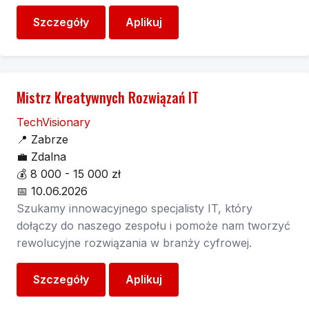
Szczegóły
Aplikuj
Mistrz Kreatywnych Rozwiązań IT
TechVisionary
📍
Zabrze
💼
Zdalna
💰
8 000 - 15 000 zł
📅
10.06.2026
Szukamy innowacyjnego specjalisty IT, który
dołączy do naszego zespołu i pomoże nam tworzyć
rewolucyjne rozwiązania w branży cyfrowej.
Szczegóły
Aplikuj