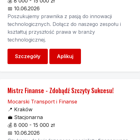
💰
8 000 - 15 000 zł
📅
10.06.2026
Poszukujemy prawnika z pasją do innowacji
technologicznych. Dołącz do naszego zespołu i
kształtuj przyszłość prawa w branży
technologicznej.
Szczegóły
Aplikuj
Mistrz Finanse - Zdobądź Szczyty Sukcesu!
Mocarski Transport i Finanse
📍
Kraków
💼
Stacjonarna
💰
8 000 - 15 000 zł
📅
10.06.2026