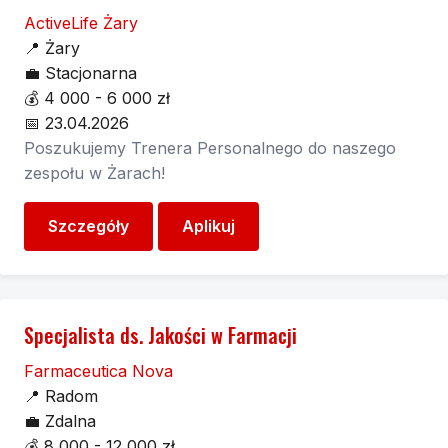
ActiveLife Żary
📍
Żary
💼
Stacjonarna
💰
4 000 - 6 000 zł
📅
23.04.2026
Poszukujemy Trenera Personalnego do naszego
zespołu w Żarach!
Szczegóły
Aplikuj
Specjalista ds. Jakości w Farmacji
Farmaceutica Nova
📍
Radom
💼
Zdalna
💰
8 000 - 12 000 zł