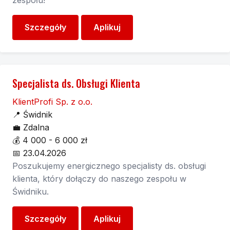
zespołu!
Szczegóły
Aplikuj
Specjalista ds. Obsługi Klienta
KlientProfi Sp. z o.o.
📍
Świdnik
💼
Zdalna
💰
4 000 - 6 000 zł
📅
23.04.2026
Poszukujemy energicznego specjalisty ds. obsługi
klienta, który dołączy do naszego zespołu w
Świdniku.
Szczegóły
Aplikuj