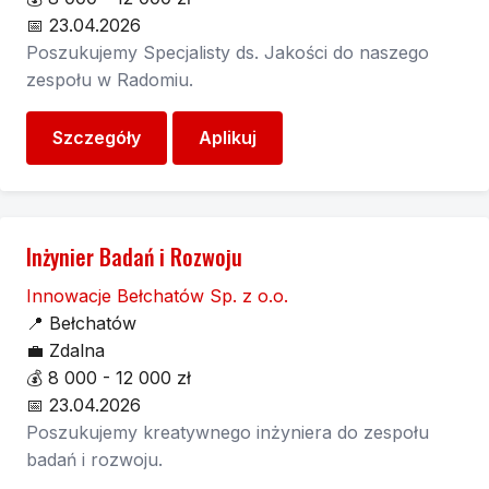
📅
23.04.2026
Poszukujemy Specjalisty ds. Jakości do naszego
zespołu w Radomiu.
Szczegóły
Aplikuj
Inżynier Badań i Rozwoju
Innowacje Bełchatów Sp. z o.o.
📍
Bełchatów
💼
Zdalna
💰
8 000 - 12 000 zł
📅
23.04.2026
Poszukujemy kreatywnego inżyniera do zespołu
badań i rozwoju.