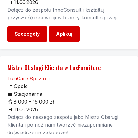
📅
11.06.2026
Dołącz do zespołu InnoConsult i kształtuj
przyszłość innowacji w branży konsultingowej.
Szczegóły
Aplikuj
Mistrz Obsługi Klienta w LuxFurniture
LuxiCare Sp. z o.o.
📍
Opole
💼
Stacjonarna
💰
8 000 - 15 000 zł
📅
11.06.2026
Dołącz do naszego zespołu jako Mistrz Obsługi
Klienta i pomóż nam tworzyć niezapomniane
doświadczenia zakupowe!