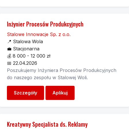
Inżynier Procesów Produkcyjnych
Stalowe Innowacje Sp. z o.o.
📍
Stalowa Wola
💼
Stacjonarna
💰
8 000 - 12 000 zł
📅
22.04.2026
Poszukujemy Inżyniera Procesów Produkcyjnych
do naszego zespołu w Stalowej Woli.
Szczegóły
Aplikuj
Kreatywny Specjalista ds. Reklamy