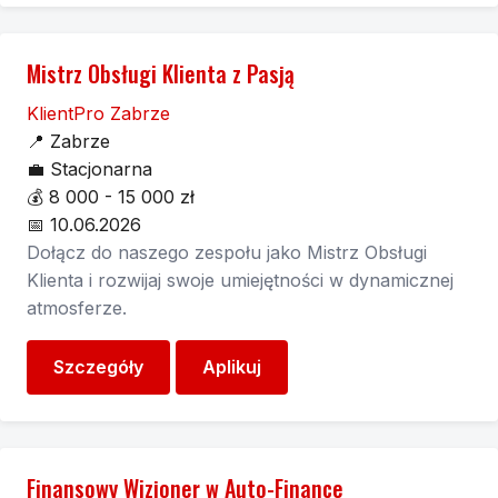
Mistrz Obsługi Klienta z Pasją
KlientPro Zabrze
📍
Zabrze
💼
Stacjonarna
💰
8 000 - 15 000 zł
📅
10.06.2026
Dołącz do naszego zespołu jako Mistrz Obsługi
Klienta i rozwijaj swoje umiejętności w dynamicznej
atmosferze.
Szczegóły
Aplikuj
Finansowy Wizjoner w Auto-Finance