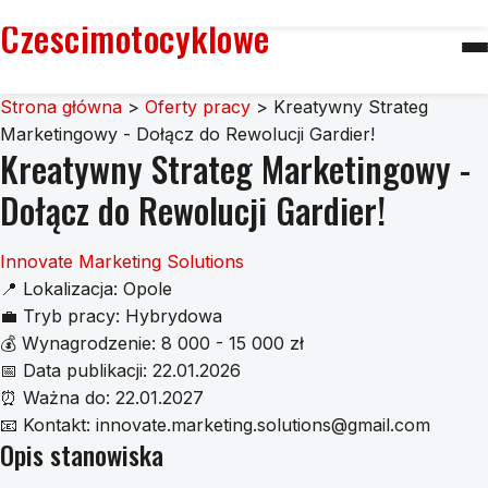
Czescimotocyklowe
Strona główna
>
Oferty pracy
>
Kreatywny Strateg
Marketingowy - Dołącz do Rewolucji Gardier!
Kreatywny Strateg Marketingowy -
Dołącz do Rewolucji Gardier!
Innovate Marketing Solutions
📍
Lokalizacja:
Opole
💼
Tryb pracy:
Hybrydowa
💰
Wynagrodzenie:
8 000 - 15 000 zł
📅
Data publikacji:
22.01.2026
⏰
Ważna do:
22.01.2027
📧
Kontakt:
innovate.marketing.solutions@gmail.com
Opis stanowiska