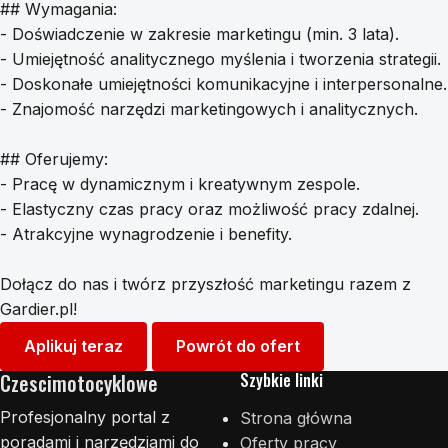
## Wymagania:
- Doświadczenie w zakresie marketingu (min. 3 lata).
- Umiejętność analitycznego myślenia i tworzenia strategii.
- Doskonałe umiejętności komunikacyjne i interpersonalne.
- Znajomość narzędzi marketingowych i analitycznych.
## Oferujemy:
- Pracę w dynamicznym i kreatywnym zespole.
- Elastyczny czas pracy oraz możliwość pracy zdalnej.
- Atrakcyjne wynagrodzenie i benefity.
Dołącz do nas i twórz przyszłość marketingu razem z
Gardier.pl!
Aplikuj teraz
Powrót do ofert
Czescimotocyklowe
Szybkie linki
Profesjonalny portal z
Strona główna
poradami i narzędziami do
Oferty pracy